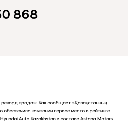
50 868
ий рекорд продаж. Как сообщает «Қазақстанның
то обеспечило компании первое место в рейтинге
undai Auto Kazakhstan в составе Astana Motors.