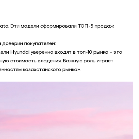
Sonata. Эти модели сформировали ТОП-5 продаж
 доверии покупателей:
и Hyundai уверенно входят в топ-10 рынка – это
стную стоимость владения. Важную роль играет
енностям казахстанского рынка».