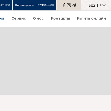
Қаз
Рус
 333 19 10
Отдел сервиса:
+7 771 944 45 99
ии
Сервис
О нас
Контакты
Купить онлайн