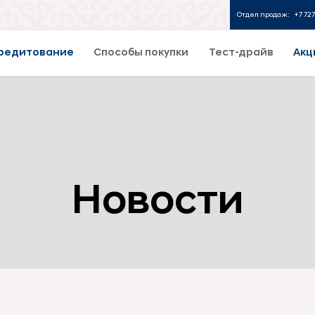
Отдел продаж:
+7 727
редитование
Способы покупки
Тест-драйв
Акц
Новости