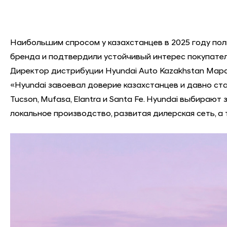
Наибольшим спросом у казахстанцев в 2025 году поль
бренда и подтвердили устойчивый интерес покупател
Директор дистрибуции Hyundai Auto Kazakhstan Мара
«Hyundai завоевал доверие казахстанцев и давно ст
Tucson, Mufasa, Elantra и Santa Fe. Hyundai выбираю
локальное производство, развитая дилерская сеть, а