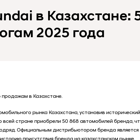
ndai в Казахстане: 
огам 2025 года
о продажам в Казахстане.
томобильного рынка Казахстана, установив историческ
по всей стране приобрели 50 868 автомобилей бренда, ч
одряд. Официальным дистрибьютором бренда является Hy
историю присутствия бренда на казахстанском рынке.