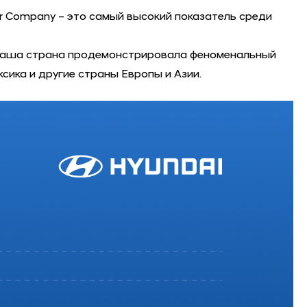
r Company – это самый высокий показатель среди
i. Наша страна продемонстрировала феноменальный
сика и другие страны Европы и Азии.