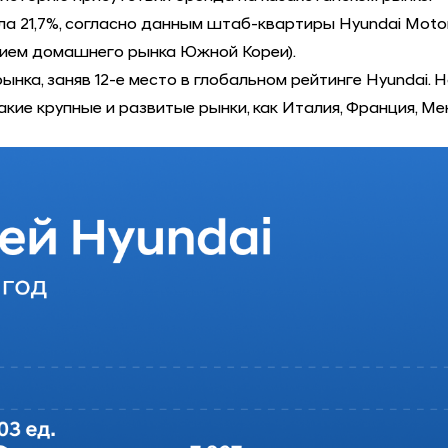
ла 21,7%, согласно данным штаб-квартиры Hyundai Moto
ением домашнего рынка Южной Кореи).
ынка, заняв 12-е место в глобальном рейтинге Hyunda
кие крупные и развитые рынки, как Италия, Франция, Мек