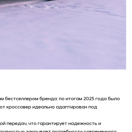
м бестселлером бренда: по итогам 2025 года было
этот кроссовер идеально адаптирован под
ой передач, что гарантирует надежность и
n полностью закрывает потребности современного