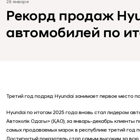
29 января
Рекорд продаж Hyu
автомобилей по ит
Третий год подряд Hyundai занимает первое место п
Hyundai по итогам 2025 года вновь стал лидером ав
Автокөлік Одағы» (ҚАО), за январь-декабрь клиенты 
самых продаваемых марок в республике третий год п
Достигнутый показатель стал самым высоким за всю 