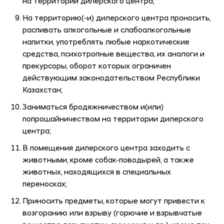
на территории дилерского центра;
На территорию(-и) дилерского центра проносить,
распивать алкогольные и слабоалкогольные
напитки, употреблять любые наркотические
средства, психотропные вещества, их аналоги и
прекурсоры, оборот которых ограничен
действующим законодательством Республики
Казахстан;
Заниматься бродяжничеством и(или)
попрошайничеством на территории дилерского
центра;
В помещения дилерского центра заходить с
животными, кроме собак-поводырей, а также
животных, находящихся в специальных
переносках;
Приносить предметы, которые могут привести к
возгоранию или взрыву (горючие и взрывчатые