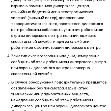
дилерском центре, например, в случае пожара или
взрыва в помещениях дилерского центра,
стихийных бедствий или катастрофических
явлений (сильный ветер), диверсии или
террористического акта, посетители дилерского
центра обязаны соблюдать указания работников
охраны дилерского центра, полиции, пожарно-
спасательной службы и других служб или
работников администрации дилерского центра;
Заметив очаг возгорания или дым, немедленно
сообщить об этом работникам дилерского центра
или охраны дилерского центра и пожарно-
спасательной службе;
В случае обнаружения подозрительных предметов,
оставленных без присмотра, взрывчатых,
химических или радиоактивных веществ,
немедленно сообщить об этом работникам
дилерского центра или охраны дилерского центра.