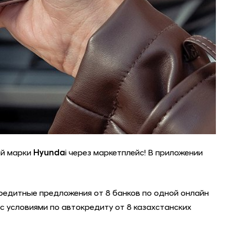
ой марки
Hyunda
i через маркетплейс! В приложении
редитные предложения от 8 банков по одной онлайн
 с условиями по автокредиту от 8 казахстанских