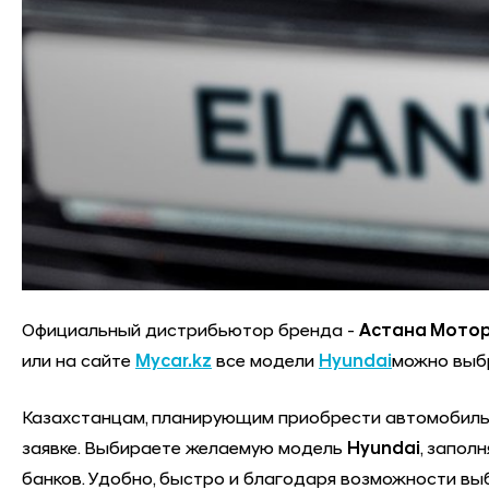
Официальный дистрибьютор бренда -
Астана Мото
или на сайте
Mycar.kz
все модели
Hyundai
можно выбр
Казахстанцам, планирующим приобрести автомобиль в
заявке. Выбираете желаемую модель
Hyundai
, запол
банков. Удобно, быстро и благодаря возможности выб