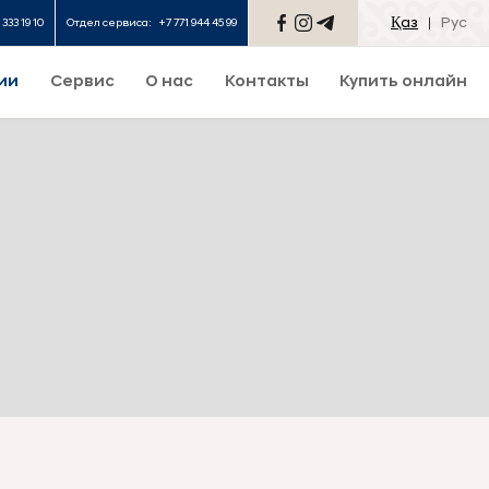
Қаз
Рус
 333 19 10
Отдел сервиса:
+7 771 944 45 99
ии
Сервис
О нас
Контакты
Купить онлайн