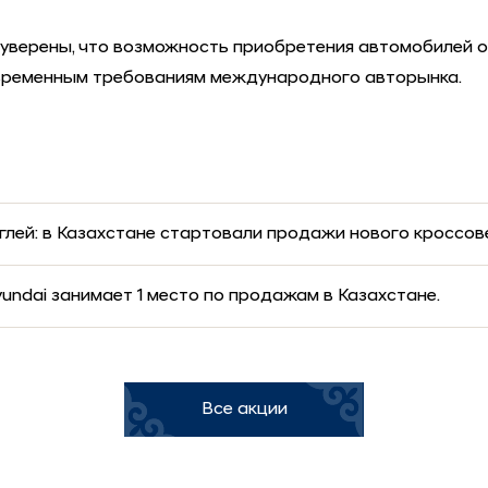
уверены, что возможность приобретения автомобилей о
овременным требованиям международного авторынка.
глей: в Казахстане стартовали продажи нового кроссо
undai занимает 1 место по продажам в Казахстане.
Все акции