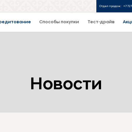
Отдел продаж:
+7 727
редитование
Способы покупки
Тест-драйв
Акц
Новости