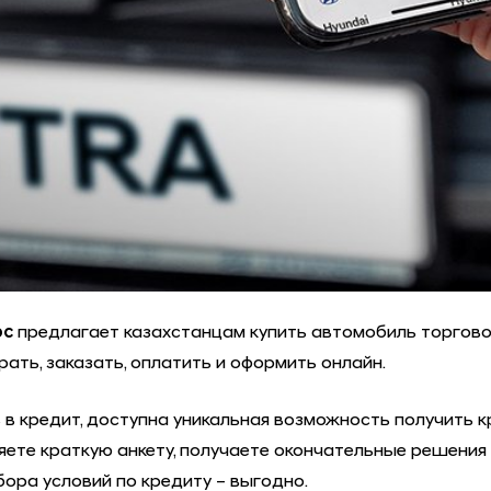
рс
предлагает казахстанцам купить автомобиль торгов
ать, заказать, оплатить и оформить онлайн.
 кредит, доступна уникальная возможность получить к
няете краткую анкету, получаете окончательные решения
ора условий по кредиту – выгодно.