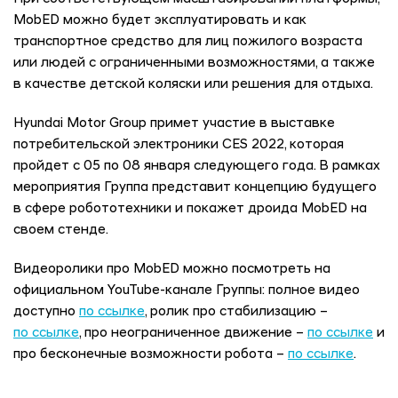
MobED можно будет эксплуатировать и как
транспортное средство для лиц пожилого возраста
или людей с ограниченными возможностями, а также
в качестве детской коляски или решения для отдыха.
Hyundai Motor Group примет участие в выставке
потребительской электроники CES 2022, которая
пройдет с 05 по 08 января следующего года. В рамках
мероприятия Группа представит концепцию будущего
в сфере робототехники и покажет дроида MobED на
своем стенде.
Видеоролики про MobED можно посмотреть на
официальном YouTube-канале Группы: полное видео
доступно
по ссылке
, ролик про стабилизацию –
по ссылке
, про неограниченное движение –
по ссылке
и
про бесконечные возможности робота –
по ссылке
.