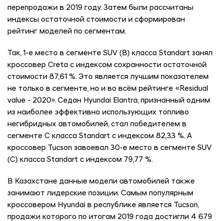
перепродажи в 2019 году. Затем были рассчитаны
индексы остаточной стоимости и сформирован
рейтинг моделей по сегментам.
Так, 1-е место в сегменте SUV (B) класса Standart занял
кроссовер Creta с индексом сохранности остаточной
стоимости 87,61 %. Это является лучшим показателем
не только в сегменте, но и во всём рейтинге «Residual
value - 2020». Седан Hyundai Elantra, признанный одним
из наиболее эффективно использующих топливо
негибридных автомобилей, стал победителем в
сегменте С класса Standart с индексом 82,33 %. А
кроссовер Tucson завоевал 30-е место в сегменте SUV
(С) класса Standart с индексом 79,77 %.
В Казахстане данные модели автомобилей также
занимают лидерские позиции. Самым популярным
кроссовером Hyundai в республике является Tucson,
продажи которого по итогам 2019 года достигли 4 679