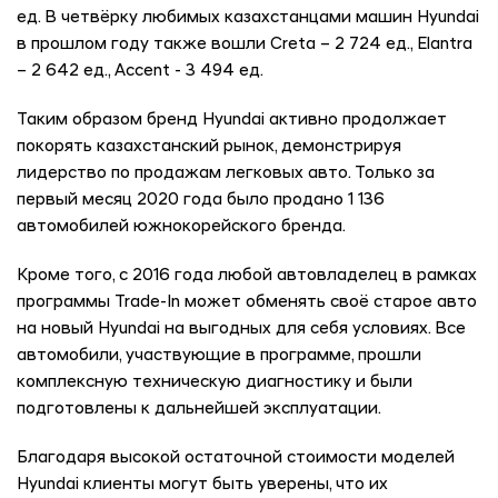
ед. В четвёрку любимых казахстанцами машин Hyundai
в прошлом году также вошли Creta – 2 724 ед., Elantra
– 2 642 ед., Accent - 3 494 ед.
Таким образом бренд Hyundai активно продолжает
покорять казахстанский рынок, демонстрируя
лидерство по продажам легковых авто. Только за
первый месяц 2020 года было продано 1 136
автомобилей южнокорейского бренда.
Кроме того, с 2016 года любой автовладелец в рамках
программы Trade-In может обменять своё старое авто
на новый Hyundai на выгодных для себя условиях. Все
автомобили, участвующие в программе, прошли
комплексную техническую диагностику и были
подготовлены к дальнейшей эксплуатации.
Благодаря высокой остаточной стоимости моделей
Hyundai клиенты могут быть уверены, что их