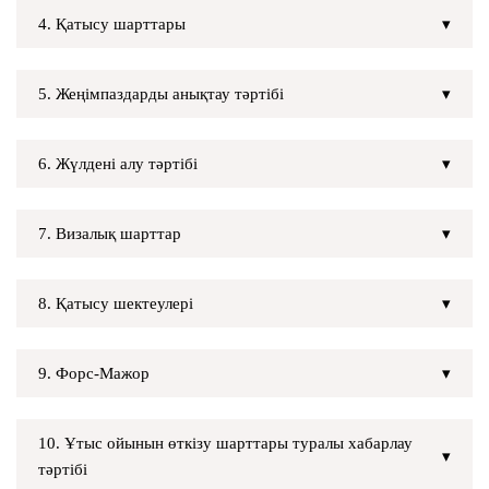
4. Қатысу шарттары
5. Жеңімпаздарды анықтау тәртібі
6. Жүлдені алу тәртібі
7. Визалық шарттар
8. Қатысу шектеулері
9. Форс-Мажор
10. Ұтыс ойынын өткізу шарттары туралы хабарлау
тәртібі