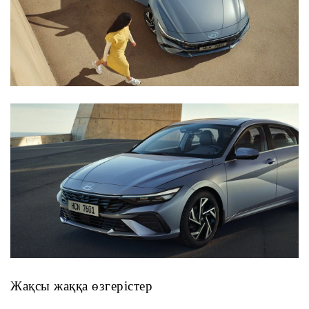
Жақсы жаққа өзгерістер