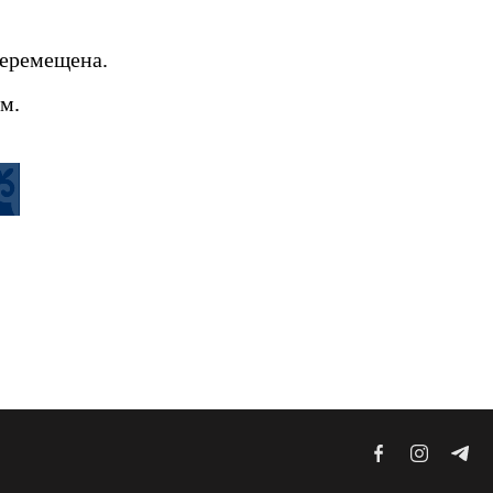
перемещена.
м.