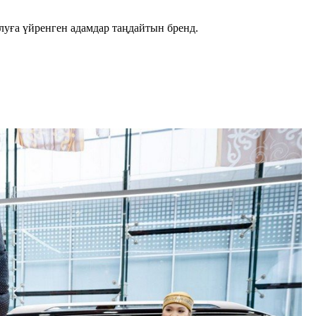
луға үйренген адамдар таңдайтын бренд.