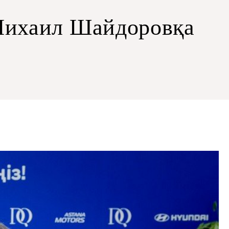
Михаил Шайдоровқа