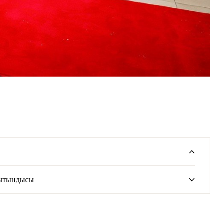
рытындысы